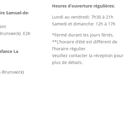
Heures d’ouverture régulières:
re Samuel-de-
Lundi au vendredi: 7h30 à 21h
Samedi et dimanche: 12h à 17h
int
-Brunswick) E2K
*Fermé durant les jours fériés.
**L’horaire d’été est différent de
l’horaire régulier.
nfance La
Veuillez contacter la réception pour
plus de détails.
s
u-Brunswick)