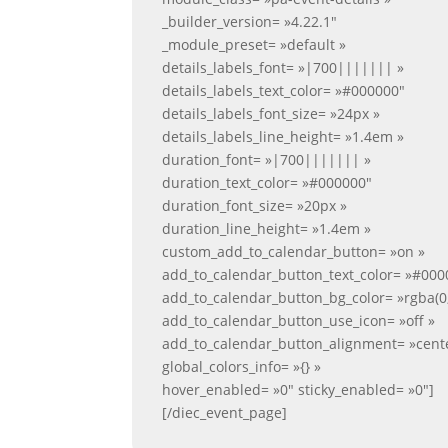
_builder_version= »4.22.1″
_module_preset= »default »
details_labels_font= »|700||||||| »
details_labels_text_color= »#000000″
details_labels_font_size= »24px »
details_labels_line_height= »1.4em »
duration_font= »|700||||||| »
duration_text_color= »#000000″
duration_font_size= »20px »
duration_line_height= »1.4em »
custom_add_to_calendar_button= »on »
add_to_calendar_button_text_color= »#000
add_to_calendar_button_bg_color= »rgba(0,
add_to_calendar_button_use_icon= »off »
add_to_calendar_button_alignment= »cent
global_colors_info= »{} »
hover_enabled= »0″ sticky_enabled= »0″]
[/diec_event_page]