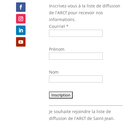
Inscrivez-vous à la liste de diffusion
de l'ARCf pour recevoir nos
informations.
Courriel
*
Prénom
Nom
Constant
Je souhaite rejoindre la liste de
Contact
diffusion de l'ARCf de Saint-Jean.
Use.
Please