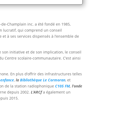
-de-Champlain inc. a été fondé en 1985,
n lucratif, qui comprend un conseil
e et à ses services dispensés à l’ensemble de
on initiative et de son implication, le conseil
u Centre scolaire-communautaire. C’est ainsi
one. En plus d’offrir des infrastructures telles
 enfance
,
la
Bibliothèque Le Cormoran
, et
ation de la station radiophonique
C105 FM
, l’onde
verne depuis 2002.
L’ARCf
a également un
puis 2015.