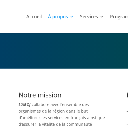
Accueil
À propos
Services
Progra
Notre mission
L’ARCf
collabore avec l’ensemble des
organismes de la région dans le but
d’améliorer les services en français ainsi que
d’assurer la vitalité de la communauté