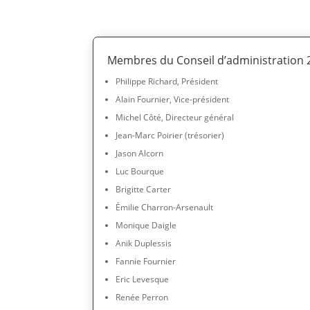
Membres du Conseil d’administration 
Philippe Richard, Président
Alain Fournier, Vice-président
Michel Côté, Directeur général
Jean-Marc Poirier (trésorier)
Jason Alcorn
Luc Bourque
Brigitte Carter
Émilie Charron-Arsenault
Monique Daigle
Anik Duplessis
Fannie Fournier
Eric Levesque
Renée Perron