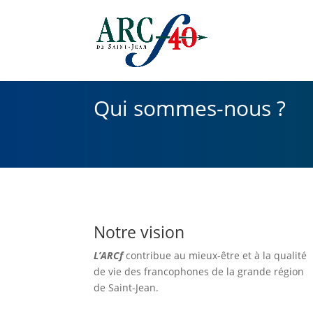
Qui sommes-nous ?
Notre vision
L’ARCf
contribue au mieux-être et à la qualité
de vie des francophones de la grande région
de Saint-Jean.