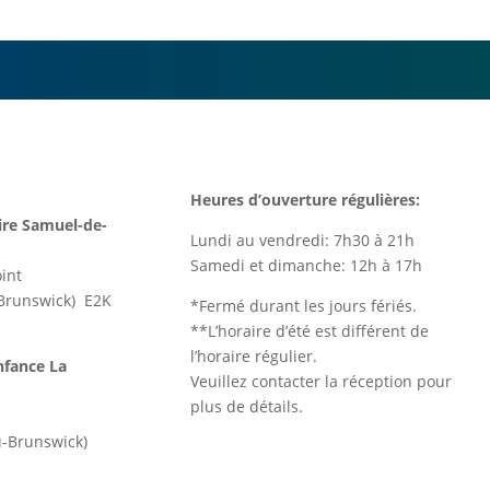
Heures d’ouverture régulières:
re Samuel-de-
Lundi au vendredi: 7h30 à 21h
Samedi et dimanche: 12h à 17h
int
-Brunswick) E2K
*Fermé durant les jours fériés.
**L’horaire d’été est différent de
l’horaire régulier.
nfance La
Veuillez contacter la réception pour
plus de détails.
s
u-Brunswick)