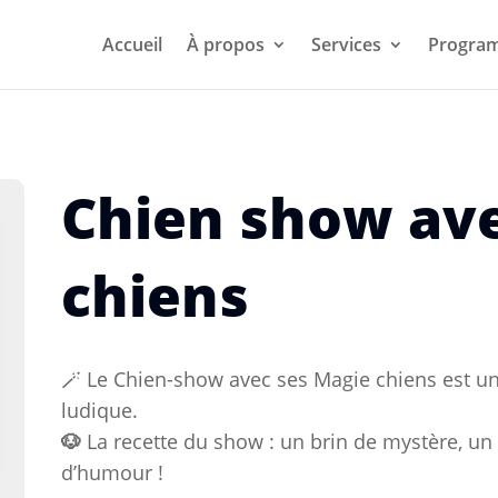
Accueil
À propos
Services
Progra
Chien show ave
chiens
🪄 Le Chien-show avec ses Magie chiens est un
ludique.
🐶
La recette du show : un brin de mystère, un
d’humour !