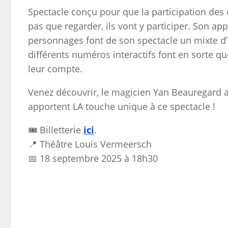
Spectacle conçu pour que la participation des 
pas que regarder, ils vont y participer. Son ap
personnages font de son spectacle un mixte d’
différents numéros interactifs font en sorte qu
leur compte.
Venez découvrir, le magicien Yan Beauregard a
apportent LA touche unique à ce spectacle !
🎟️ Billetterie
ici
.
📍 Théâtre Louis Vermeersch
📅 18 septembre 2025 à 18h30