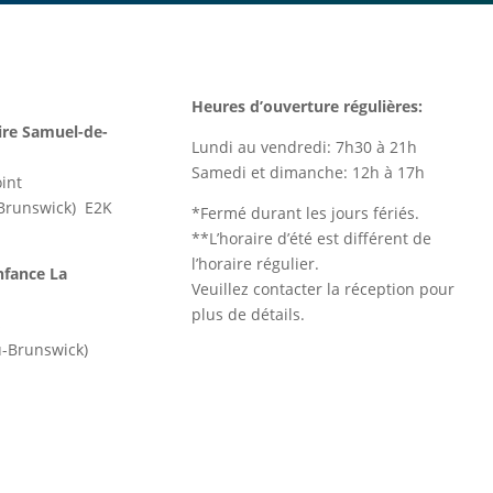
Heures d’ouverture régulières:
re Samuel-de-
Lundi au vendredi: 7h30 à 21h
Samedi et dimanche: 12h à 17h
int
-Brunswick) E2K
*Fermé durant les jours fériés.
**L’horaire d’été est différent de
l’horaire régulier.
nfance La
Veuillez contacter la réception pour
plus de détails.
s
u-Brunswick)