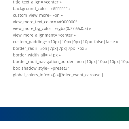
title_text_align= »center »
background_color= »#FFFFFF »
custom_view_more= »on »
view_more_text_color= »#000000″
view_more_bg_color= »rgba(0,77,65,0.5) »
view_more_alignment= »center »
custom_padding= »10px|10px|0px|10px|false|false »
border_radii= »on|7px|7px|7px|7px »
border_width_all= »1px »
border_radii_navigation_border= »on|10px|10px|10px|10p
box_shadow_style= »preset3″
global_colors_info= »{} »][/diec_event_carousel]