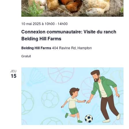
10 mai 2025 à 10h00
-
14h00
Connexion communautaire: Visite du ranch
Belding Hill Farms
Belding Hill Farms
404 Ravine Rd, Hampton
Gratuit
JEU
15