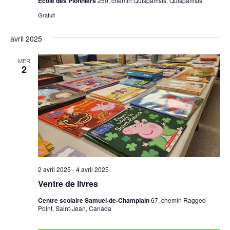
École des Pionniers
250, chemin Quispamsis, Quispamsis
Gratuit
avril 2025
MER
2
2 avril 2025
-
4 avril 2025
Ventre de livres
Centre scolaire Samuel-de-Champlain
67, chemin Ragged
Point, Saint-Jean, Canada