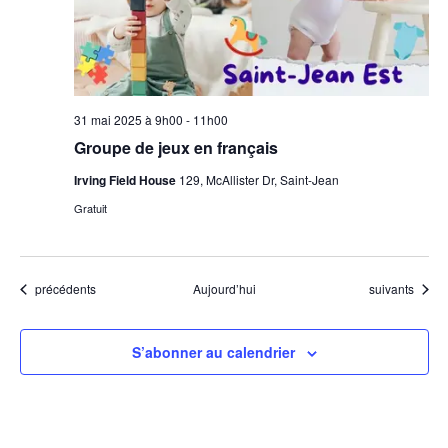
31 mai 2025 à 9h00
-
11h00
Groupe de jeux en français
Irving Field House
129, McAllister Dr, Saint-Jean
Gratuit
Évènements
Évènements
précédents
Aujourd’hui
suivants
S’abonner au calendrier