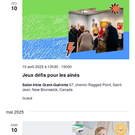
JEU
10
10 avril 2025 à 13h30
-
15h00
Jeux défis pour les aînés
Salon Irène Grant-Guérette
67, chemin Ragged Point, Saint-
Jean, New Brunswick, Canada
Gratuit
mai 2025
SAM
10