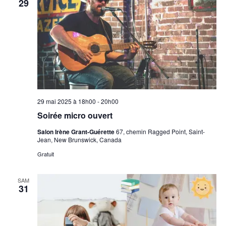
29
29 mai 2025 à 18h00
-
20h00
Soirée micro ouvert
Salon Irène Grant-Guérette
67, chemin Ragged Point, Saint-
Jean, New Brunswick, Canada
Gratuit
SAM
31