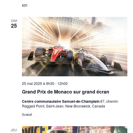
$20
DIM
25
25 mai 2025 à 9h30
-
12h00
Grand Prix de Monaco sur grand écran
Centre communautaire Samuel-de-Champlain
67, chemin
Ragged Point, Saint-Jean, New Brunswick, Canada
Gratuit
JEU