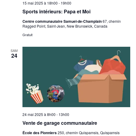
15 mai 2025 à 18h00
-
19h00
Sports intérieurs: Papa et Moi
Centre communautaire Samuel-de-Champlain
67, chemin
Ragged Point, Saint-Jean, New Brunswick, Canada
Gratuit
SAM
24
24 mai 2025 à 8h00
-
13h00
Vente de garage communautaire
École des Pionniers
250, chemin Quispamsis, Quispamsis