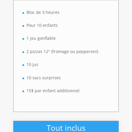
Bloc de 3 heures
Pour 10 enfants
1 jeu gonflable
2 pizzas 12″ (fromage ou pepperoni)
10 jus
10 sacs surprises
15$ par enfant additionnel
Tout inclus