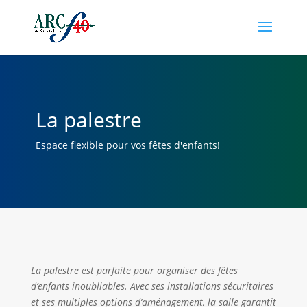
La palestre
Espace flexible pour vos fêtes d'enfants!
La palestre est parfaite pour organiser des fêtes
d’enfants inoubliables. Avec ses installations sécuritaires
et ses multiples options d’aménagement, la salle garantit