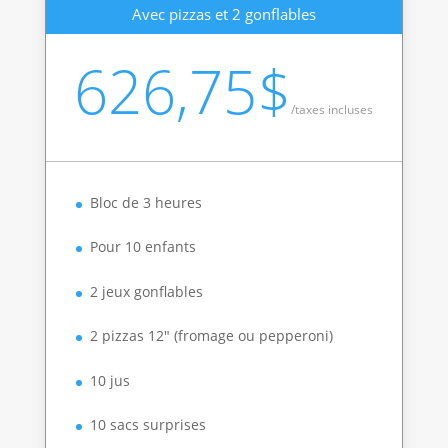
Avec pizzas et 2 gonflables
626,75$
/
taxes incluses
Bloc de 3 heures
Pour 10 enfants
2 jeux gonflables
2 pizzas 12″ (fromage ou pepperoni)
10 jus
10 sacs surprises